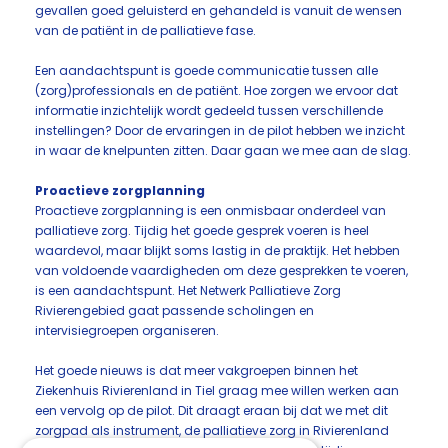
gevallen goed geluisterd en gehandeld is vanuit de wensen
van de patiënt in de palliatieve fase.
Een aandachtspunt is goede communicatie tussen alle
(zorg)professionals en de patiënt. Hoe zorgen we ervoor dat
informatie inzichtelijk wordt gedeeld tussen verschillende
instellingen? Door de ervaringen in de pilot hebben we inzicht
in waar de knelpunten zitten. Daar gaan we mee aan de slag.
Proactieve zorgplanning
Proactieve zorgplanning is een onmisbaar onderdeel van
palliatieve zorg. Tijdig het goede gesprek voeren is heel
waardevol, maar blijkt soms lastig in de praktijk. Het hebben
van voldoende vaardigheden om deze gesprekken te voeren,
is een aandachtspunt. Het Netwerk Palliatieve Zorg
Rivierengebied gaat passende scholingen en
intervisiegroepen organiseren.
Het goede nieuws is dat meer vakgroepen binnen het
Ziekenhuis Rivierenland in Tiel graag mee willen werken aan
een vervolg op de pilot. Dit draagt eraan bij dat we met dit
zorgpad als instrument, de palliatieve zorg in Rivierenland