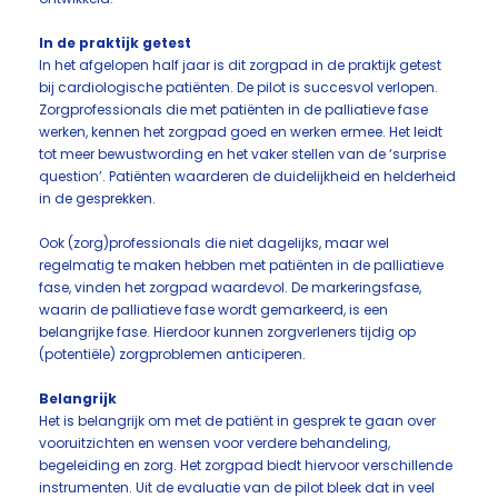
In de praktijk getest
In het afgelopen half jaar is dit zorgpad in de praktijk getest
bij cardiologische patiënten. De pilot is succesvol verlopen.
Zorgprofessionals die met patiënten in de palliatieve fase
werken, kennen het zorgpad goed en werken ermee. Het leidt
tot meer bewustwording en het vaker stellen van de ‘surprise
question’. Patiënten waarderen de duidelijkheid en helderheid
in de gesprekken.
Ook (zorg)professionals die niet dagelijks, maar wel
regelmatig te maken hebben met patiënten in de palliatieve
fase, vinden het zorgpad waardevol. De markeringsfase,
waarin de palliatieve fase wordt gemarkeerd, is een
belangrijke fase. Hierdoor kunnen zorgverleners tijdig op
(potentiële) zorgproblemen anticiperen.
Belangrijk
Het is belangrijk om met de patiënt in gesprek te gaan over
vooruitzichten en wensen voor verdere behandeling,
begeleiding en zorg. Het zorgpad biedt hiervoor verschillende
instrumenten. Uit de evaluatie van de pilot bleek dat in veel