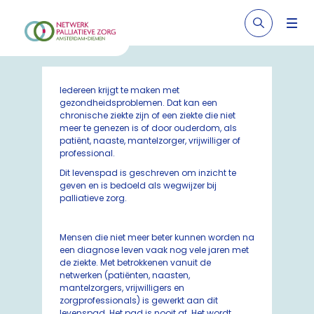
Iedereen krijgt te maken met
gezondheidsproblemen. Dat kan een
chronische ziekte zijn of een ziekte die niet
meer te genezen is of door ouderdom, als
patiënt, naaste, mantelzorger, vrijwilliger of
professional.
Dit levenspad is geschreven om inzicht te
geven en is bedoeld als wegwijzer bij
palliatieve zorg.
Mensen die niet meer beter kunnen worden na
een diagnose leven vaak nog vele jaren met
de ziekte. Met betrokkenen vanuit de
netwerken (patiënten, naasten,
mantelzorgers, vrijwilligers en
zorgprofessionals) is gewerkt aan dit
levenspad. Het pad is nooit af. Het wordt