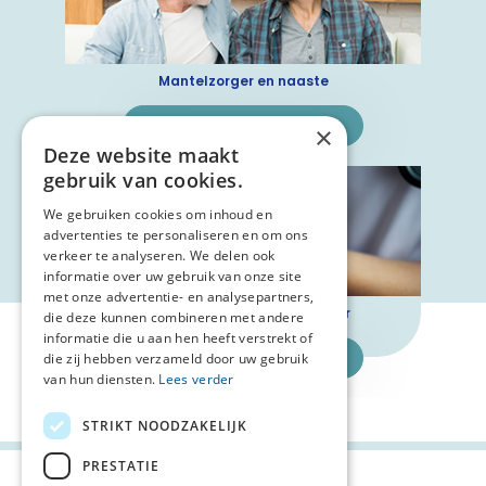
Mantelzorger en naaste
Naar het levenspad
×
Deze website maakt
gebruik van cookies.
We gebruiken cookies om inhoud en
advertenties te personaliseren en om ons
verkeer te analyseren. We delen ook
informatie over uw gebruik van onze site
met onze advertentie- en analysepartners,
Zorgprofessional en vrijwilliger
die deze kunnen combineren met andere
informatie die u aan hen heeft verstrekt of
Naar het levenspad
die zij hebben verzameld door uw gebruik
van hun diensten.
Lees verder
STRIKT NOODZAKELIJK
PRESTATIE