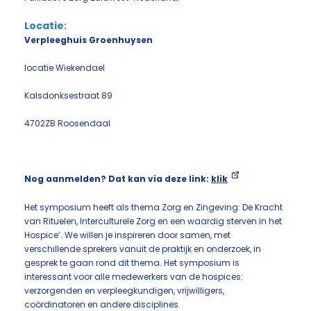
Locatie:
Verpleeghuis Groenhuysen
locatie Wiekendael
Kalsdonksestraat 89
4702ZB Roosendaal
Nog aanmelden? Dat kan via deze link:
klik
Het symposium heeft als thema Zorg en Zingeving: De Kracht
van Rituelen, Interculturele Zorg en een waardig sterven in het
Hospice’. We willen je inspireren door samen, met
verschillende sprekers vanuit de praktijk en onderzoek, in
gesprek te gaan rond dit thema. Het symposium is
interessant voor alle medewerkers van de hospices:
verzorgenden en verpleegkundigen, vrijwilligers,
coördinatoren en andere disciplines.