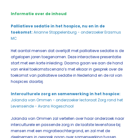
Informatie over de inhoud
Palliatieve sedatie in het hospice, nu en in de
toekomst:
Arianne Stoppelenburg
- onderzoeker Erasmus
MC
Het aantal mensen dat overlijdt met palliatieve sedatie is de
afgelopen jaren toegenomen. Deze interactieve presentatie
start met een korte inleiding. Daarna gaan we aan de hand
van enkel toekomstscenario’s met elkaar in gesprek over de
toekomst van palliatieve sedatie in Nederland en de rol van
hospices daarbij.
Interculturele zorg en samenwerking in het hospice:
Jolanda van Ommen - onderzoeker lectoraat Zorg rond het
Levenseinde - Avans Hogeschool
Jolanda van Ommen zal vertellen over haar onderzoek naar
interculturele en passende zorg in de laatste levensfase bij
mensen met een migratieachtergrond, en zal met de
deelnemers in gesprek gaan over samenwerking tussen