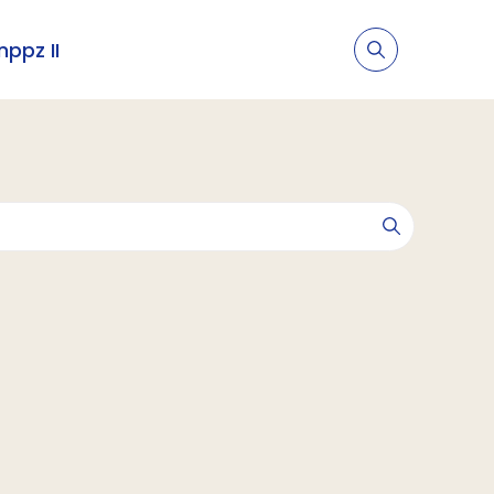
nppz II