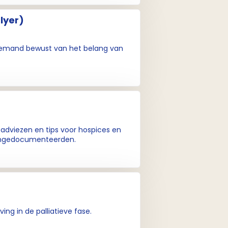
lyer)
e iemand bewust van het belang van
 adviezen en tips voor hospices en
s ongedocumenteerden.
ng in de palliatieve fase.