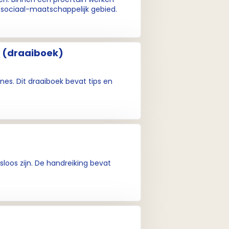
 sociaal-maatschappelijk gebied.
n (draaiboek)
ines. Dit draaiboek bevat tips en
loos zijn. De handreiking bevat