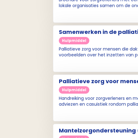
lokale organisaties samen om de ond
Samenwerken in de palliati
Hulpmiddel
Palliatieve zorg voor mensen die dak-
voorbeelden over het inzetten van p
Palliatieve zorg voor mense
Hulpmiddel
Handreiking voor zorgverleners en m
adviezen en casuïstiek rondom palli
Mantelzorgondersteuning