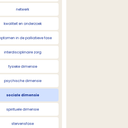
netwerk
kwaliteit en onderzoek
ptomen in de palliatieve fase
interdisciplinaire zorg
fysieke dimensie
psychische dimensie
sociale dimensie
spirituele dimensie
stervensfase