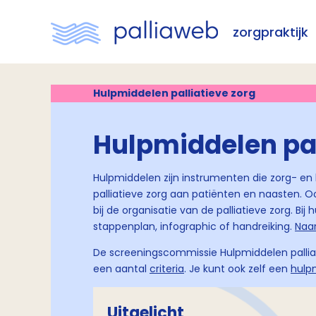
zorgpraktijk
Hulpmiddelen palliatieve zorg
Hulpmiddelen pal
Hulpmiddelen zijn instrumenten die zorg- en
palliatieve zorg aan patiënten en naasten.
bij de organisatie van de palliatieve zorg. Bi
stappenplan, infographic of handreiking.
Naa
De screeningscommissie Hulpmiddelen palliat
een aantal
criteria
. Je kunt ook zelf een
hulp
Uitgelicht