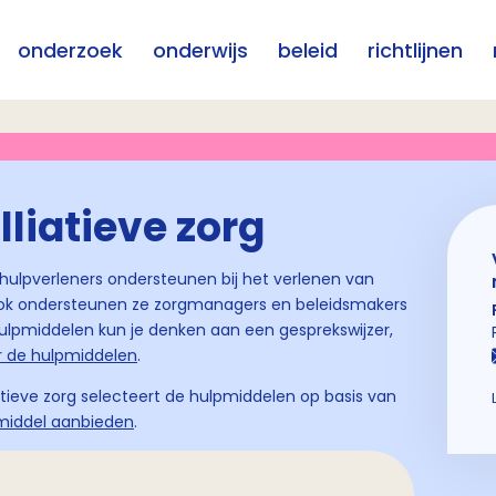
onderzoek
onderwijs
beleid
richtlijnen
liatieve zorg
 hulpverleners ondersteunen bij het verlenen van
 Ook ondersteunen ze zorgmanagers en beleidsmakers
j hulpmiddelen kun je denken aan een gesprekswijzer,
r de hulpmiddelen
.
ieve zorg selecteert de hulpmiddelen op basis van
middel aanbieden
.