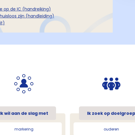
e op de IC (handreiking)
huisloos zijn (handleiding)
it)
Ik wil aan de slag met
Ik zoek op doelgroe
markering
ouderen