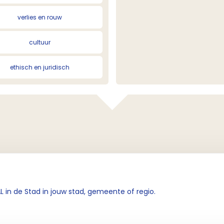
verlies en rouw
cultuur
ethisch en juridisch
 in de Stad in jouw stad, gemeente of regio.