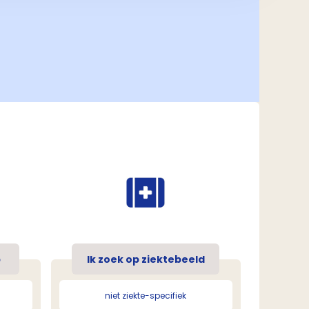
p
Ik zoek op ziektebeeld
niet ziekte-specifiek