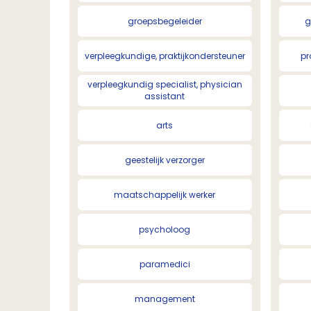
groepsbegeleider
g
verpleegkundige, praktijkondersteuner
pr
verpleegkundig specialist, physician
assistant
arts
geestelijk verzorger
maatschappelijk werker
psycholoog
paramedici
management