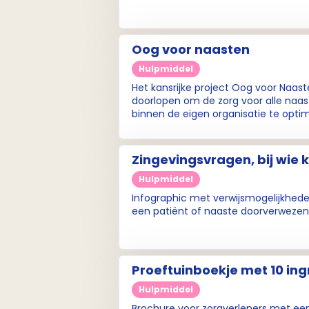
Oog voor naasten
Hulpmiddel
Het kansrijke project Oog voor Naas
doorlopen om de zorg voor alle na
binnen de eigen organisatie te opti
Zingevingsvragen, bij wie 
Hulpmiddel
Infographic met verwijsmogelijkheden
een patiënt of naaste doorverwezen
Proeftuinboekje met 10 ing
Hulpmiddel
Brochure voor zorgverleners met een