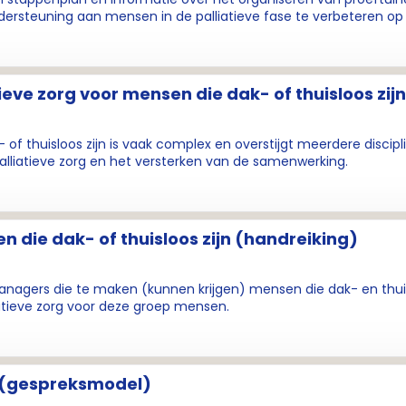
ersteuning aan mensen in de palliatieve fase te verbeteren op
eve zorg voor mensen die dak- of thuisloos zij
 of thuisloos zijn is vaak complex en overstijgt meerdere discipl
alliatieve zorg en het versterken van de samenwerking.
n die dak- of thuisloos zijn (handreiking)
anagers die te maken (kunnen krijgen) mensen die dak- en thuis
atieve zorg voor deze groep mensen.
 (gespreksmodel)