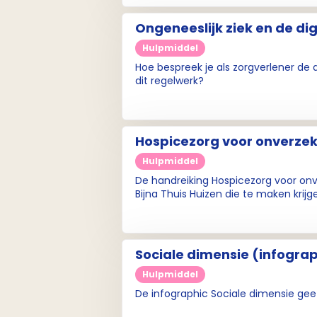
Ongeneeslijk ziek en de dig
Hulpmiddel
Hoe bespreek je als zorgverlener de
dit regelwerk?
Hulpmiddel
De handreiking Hospicezorg voor onv
Bijna Thuis Huizen die te maken kr
Sociale dimensie (infogra
Hulpmiddel
De infographic Sociale dimensie geef