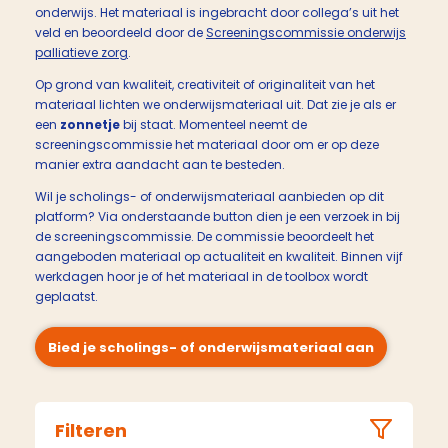
onderwijs. Het materiaal is ingebracht door collega’s uit het
veld en beoordeeld door de
Screeningscommissie onderwijs
palliatieve zorg
.
Op grond van kwaliteit, creativiteit of originaliteit van het
materiaal lichten we onderwijsmateriaal uit. Dat zie je als er
een
zonnetje
bij staat. Momenteel neemt de
screeningscommissie het materiaal door om er op deze
manier extra aandacht aan te besteden.
Wil je scholings- of onderwijsmateriaal aanbieden op dit
platform? Via onderstaande button dien je een verzoek in bij
de screeningscommissie. De commissie beoordeelt het
aangeboden materiaal op actualiteit en kwaliteit. Binnen vijf
werkdagen hoor je of het materiaal in de toolbox wordt
geplaatst.
Bied je scholings- of onderwijsmateriaal aan
Filteren