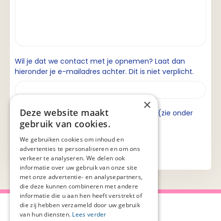
Wil je dat we contact met je opnemen? Laat dan
hieronder je e-mailadres achter. Dit is niet verplicht.
×
Deze website maakt
Ik ga akkoord met de privacyverklaring (zie onder
gebruik van cookies.
aan de pagina).
We gebruiken cookies om inhoud en
advertenties te personaliseren en om ons
verkeer te analyseren. We delen ook
informatie over uw gebruik van onze site
met onze advertentie- en analysepartners,
die deze kunnen combineren met andere
informatie die u aan hen heeft verstrekt of
die zij hebben verzameld door uw gebruik
van hun diensten.
Lees verder