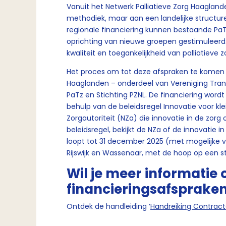
Vanuit het Netwerk Palliatieve Zorg Haagland
methodiek, maar aan een landelijke structur
regionale financiering kunnen bestaande PaT
oprichting van nieuwe groepen gestimuleerd
kwaliteit en toegankelijkheid van palliatieve 
Het proces om tot deze afspraken te komen w
Haaglanden – onderdeel van Vereniging Tran
PaTz en Stichting PZNL. De financiering wor
behulp van de beleidsregel Innovatie voor k
Zorgautoriteit (NZa) die innovatie in de zor
beleidsregel, bekijkt de NZa of de innovatie i
loopt tot 31 december 2025 (met mogelijke 
Rijswijk en Wassenaar, met de hoop op een s
Wil je meer informatie 
financieringsafsprake
Ontdek de handleiding ‘
Handreiking Contract