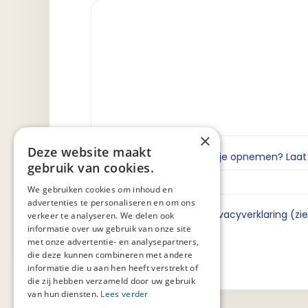
×
Deze website maakt
Wil je dat we contact met je opnemen? Laat da
gebruik van cookies.
We gebruiken cookies om inhoud en
advertenties te personaliseren en om ons
Ik ga akkoord met de privacyverklaring (zi
verkeer te analyseren. We delen ook
informatie over uw gebruik van onze site
met onze advertentie- en analysepartners,
die deze kunnen combineren met andere
informatie die u aan hen heeft verstrekt of
die zij hebben verzameld door uw gebruik
van hun diensten.
Lees verder