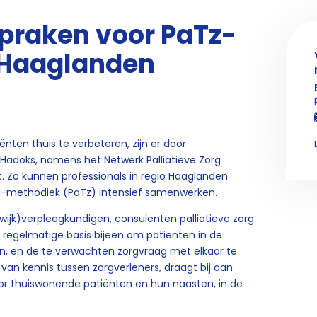
praken voor PaTz-
o Haaglanden
ënten thuis te verbeteren, zijn er door
 Hadoks, namens het Netwerk Palliatieve Zorg
 Zo kunnen professionals in regio Haaglanden
g-methodiek (PaTz) intensief samenwerken.
ijk)verpleegkundigen, consulenten palliatieve zorg
 regelmatige basis bijeen om patiënten in de
gen, en de te verwachten zorgvraag met elkaar te
an kennis tussen zorgverleners, draagt bij aan
or thuiswonende patiënten en hun naasten, in de