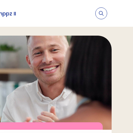
nppz II