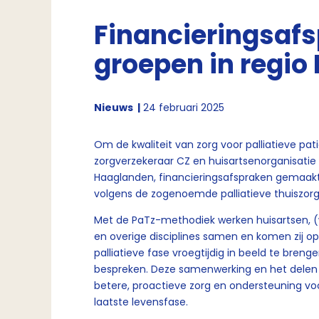
Financieringsafs
groepen in regi
Nieuws
24 februari 2025
Om de kwaliteit van zorg voor palliatieve pati
zorgverzekeraar CZ en huisartsenorganisatie
Haaglanden, financieringsafspraken gemaakt.
volgens de zogenoemde palliatieve thuiszor
Met de PaTz-methodiek werken huisartsen, (w
en overige disciplines samen en komen zij op
palliatieve fase vroegtijdig in beeld te bren
bespreken. Deze samenwerking en het delen v
betere, proactieve zorg en ondersteuning vo
laatste levensfase.