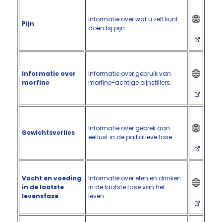
Informatie over wat u zelf kunt
Pijn
doen bij pijn.
Informatie over
Informatie over gebruik van
morfine
morfine-achtige pijnstillers.
Informatie over gebrek aan
Gewichtsverlies
eetlust in de palliatieve fase.
Vocht en voeding
Informatie over eten en drinken
in de laatste
in de laatste fase van het
levensfase
leven.