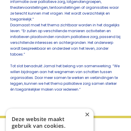
informatie over palliatieve zorg, lotgenotengroepen,
theatervoorstellingen, tentoonstellingen of organisaties waar
ze terecht kunnen met vragen. Het wordt overzichtelijk en
toegankelijk.”
Daarnaast moet het thema zichtbaar worden in het dagelijks
leven. “Er zullen op verschillende manieren activiteiten en
initiatieven plaatsvinden rondom palliatieve zorg, passend bij
verschillende interesses en achtergronden. Het onderwerp
wordt bespreekbaar en onderdeel van het leven, zonder
taboes.”
Tot slot benadrukt Jamal het belang van samenwerking. “We
willen bijdragen aan het wegnemen van schotten tussen
organisaties. Door meer samen te werken en verbindingen te
leggen, kunnen we het thema palliatieve zorg samen sterker
én toegankelijker maken voor iedereen.”
×
Deze website maakt
gebruik van cookies.