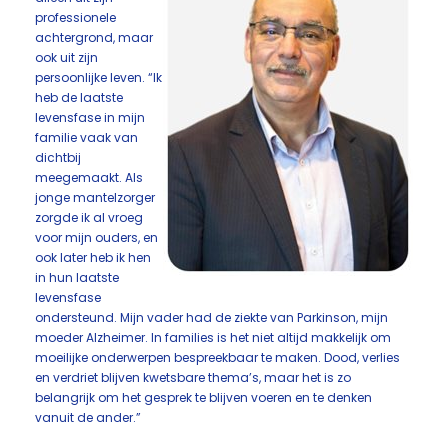
professionele
achtergrond, maar
ook uit zijn
persoonlijke leven. “Ik
heb de laatste
levensfase in mijn
familie vaak van
dichtbij
meegemaakt. Als
jonge mantelzorger
zorgde ik al vroeg
voor mijn ouders, en
ook later heb ik hen
in hun laatste
levensfase
ondersteund. Mijn vader had de ziekte van Parkinson, mijn
moeder Alzheimer. In families is het niet altijd makkelijk om
moeilijke onderwerpen bespreekbaar te maken. Dood, verlies
en verdriet blijven kwetsbare thema’s, maar het is zo
belangrijk om het gesprek te blijven voeren en te denken
vanuit de ander.”