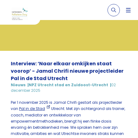
Interview: ‘Naar elkaar omkijken staat
voorop’ - Jamal Chrifi nieuwe projectleider
Pal in de Stad Utrecht
Nieuws
NPZ Utrecht stad en Zuidoost-Utrecht
02
december 2025
Per 1 november 2025 is Jamal Chrifi gestart als projectleider
van
Pal in de Stad
Utrecht. Met zijn achtergrond als trainer,
coach, mediator en ontwikkelaar van
empowermentmethodieken, brengt hij een flinke dosis
ervaring én betrokkenheid mee. We spraken hem over zijn
motivatie, ambities en wat Utrechtse inwoners straks kunnen