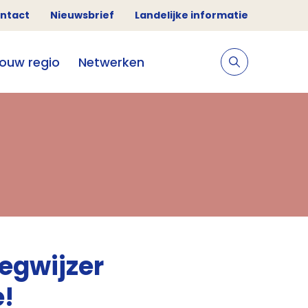
ntact
Nieuwsbrief
Landelijke informatie
jouw regio
Netwerken
egwijzer
e!