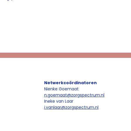
Netwerkcoördinatoren
Nienke Goemaat
n.goemaat@zorgspectrum.nl
Ineke van Laar
i.vanlaar@zorgspectrum.nl