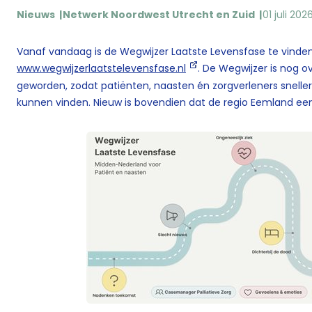
Nieuws
Netwerk Noordwest Utrecht en Zuid
01 juli 202
Vanaf vandaag is de Wegwijzer Laatste Levensfase te vinde
www.wegwijzerlaatstelevensfase.nl
. De Wegwijzer is nog ov
geworden, zodat patiënten, naasten én zorgverleners sneller
kunnen vinden. Nieuw is bovendien dat de regio Eemland een