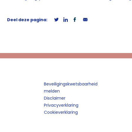
Deel deze pagina:
Beveiligingskwetsbaarheid
melden
Disclaimer
Privacyverklaring
Cookieverklaring