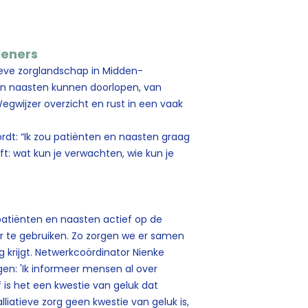
leners
tieve zorglandschap in Midden-
hun naasten kunnen doorlopen, van
egwijzer overzicht en rust in een vaak
rdt: “Ik zou patiënten en naasten graag
t: wat kun je verwachten, wie kun je
 patiënten en naasten actief op de
r te gebruiken. Zo zorgen we er samen
g krijgt. Netwerkcoördinator Nienke
en: 'Ik informeer mensen al over
f is het een kwestie van geluk dat
liatieve zorg geen kwestie van geluk is,