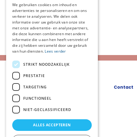
We gebruiken cookies om inhoud en
advertenties te personaliseren en om ons
verkeer te analyseren. We delen ook
informatie over uw gebruik van onze site
met onze advertentie- en analysepartners,
die deze kunnen combineren met andere
informatie die u aan hen heeft verstrekt of
die zij hebben verzameld door uw gebruik
van hun diensten.
Lees verder
STRIKT NOODZAKELIJK
PRESTATIE
Contact
TARGETING
FUNCTIONEEL
NIET-GECLASSIFICEERD
ALLES ACCEPTEREN