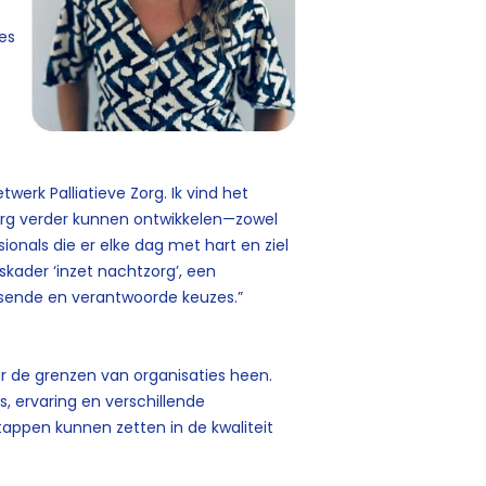
es
twerk Palliatieve Zorg. Ik vind het
org verder kunnen ontwikkelen—zowel
onals die er elke dag met hart en ziel
kader ‘inzet nachtzorg’, een
ssende en verantwoorde keuzes.”
r de grenzen van organisaties heen.
s, ervaring en verschillende
ppen kunnen zetten in de kwaliteit