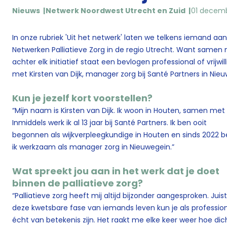
Nieuws
Netwerk Noordwest Utrecht en Zuid
01 decem
In onze rubriek 'Uit het netwerk' laten we telkens iemand aan
Netwerken Palliatieve Zorg in de regio Utrecht. Want samen 
achter elk initiatief staat een bevlogen professional of vrij
met Kirsten van Dijk, manager zorg bij Santé Partners in Nie
Kun je jezelf kort voorstellen?
“Mijn naam is Kirsten van Dijk. Ik woon in Houten, samen me
Inmiddels werk ik al 13 jaar bij Santé Partners. Ik ben ooit
begonnen als wijkverpleegkundige in Houten en sinds 2022 
ik werkzaam als manager zorg in Nieuwegein.”
Wat spreekt jou aan in het werk dat je doet
binnen de palliatieve zorg?
“Palliatieve zorg heeft mij altijd bijzonder aangesproken. Juist
deze kwetsbare fase van iemands leven kun je als professio
écht van betekenis zijn. Het raakt me elke keer weer hoe dic