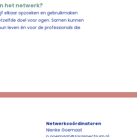
in het netwerk?
lijf elkaar opzoeken en gebruikmaken
etzelfde doel voor ogen. Samen kunnen
un leven én voor de professionals die
Netwerkcoördinatoren
Nienke Goemaat
n.goemaat@zorgspectrum.nl