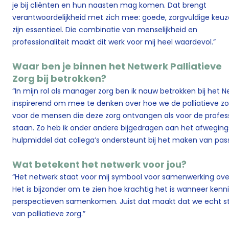
je bij cliënten en hun naasten mag komen. Dat brengt
verantwoordelijkheid met zich mee: goede, zorgvuldige keuz
zijn essentieel. Die combinatie van menselijkheid en
professionaliteit maakt dit werk voor mij heel waardevol.”
Waar ben je binnen het Netwerk Palliatieve
Zorg bij betrokken?
“In mijn rol als manager zorg ben ik nauw betrokken bij het Ne
inspirerend om mee te denken over hoe we de palliatieve z
voor de mensen die deze zorg ontvangen als voor de professi
staan. Zo heb ik onder andere bijgedragen aan het afwegings
hulpmiddel dat collega’s ondersteunt bij het maken van pa
Wat betekent het netwerk voor jou?
“Het netwerk staat voor mij symbool voor samenwerking ove
Het is bijzonder om te zien hoe krachtig het is wanneer kenni
perspectieven samenkomen. Juist dat maakt dat we echt sta
van palliatieve zorg.”