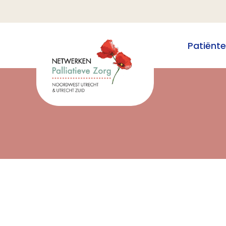
Patiënt