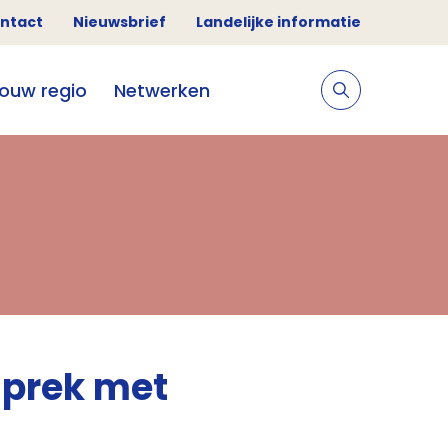
ntact
Nieuwsbrief
Landelijke informatie
jouw regio
Netwerken
esprek met