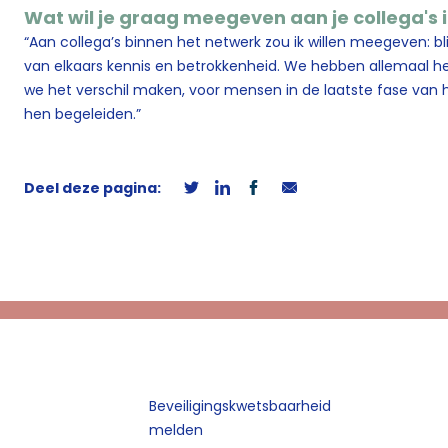
Wat wil je graag meegeven aan je collega's 
“Aan collega’s binnen het netwerk zou ik willen meegeven: b
van elkaars kennis en betrokkenheid. We hebben allemaal h
we het verschil maken, voor mensen in de laatste fase van h
hen begeleiden.”
Deel deze pagina:
Beveiligingskwetsbaarheid
melden