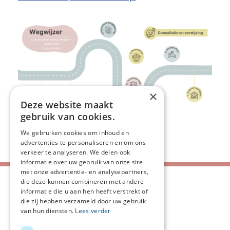
×
Deze website maakt
gebruik van cookies.
We gebruiken cookies om inhoud en
Deel deze pagina:
advertenties te personaliseren en om ons
verkeer te analyseren. We delen ook
informatie over uw gebruik van onze site
met onze advertentie- en analysepartners,
die deze kunnen combineren met andere
informatie die u aan hen heeft verstrekt of
die zij hebben verzameld door uw gebruik
van hun diensten.
Lees verder