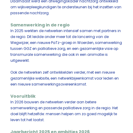
Daarnaast werd een afwegingskader nachtzorg ontwikkeld
om wijkverpleegkundigen te ondersteunen bij het inzetten van
passende nachtzorg.
Samenwerking in de regio
In 2025 werkten de netwerken intensief samen met partners in
de regio. Dit leidde onder meer tot de lancering van de
Wegwijzer, een nieuwe PaTz-groep in Woerden, samenwerking
tussen GGZ en palliatieve zorg, en een gezamenlijke visie op
transmurale samenwerking die ook in een animatie is
uitgewerkt.
Ook de netwerken zelf ontwikkelden verder, met een nieuwe
gezamenlijke website, een netwerkbijeenkomst voor leden en
een nieuwe samenwerkingsovereenkomst.
Vooruitblik
In 2026 bouwen de netwerken verder aan betere
samenwerking en passende palliatieve zorg in de regio. Het
doel blijft hetzelfde: mensen helpen om zo goed mogelijk te
leven tot het laatst.
Jaarbericht 2025 en ambities 2026