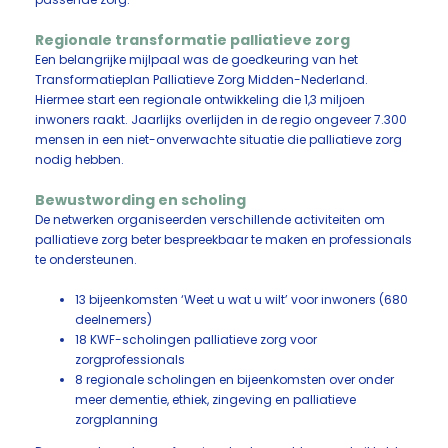
Regionale transformatie palliatieve zorg
Een belangrijke mijlpaal was de goedkeuring van het
Transformatieplan Palliatieve Zorg Midden-Nederland.
Hiermee start een regionale ontwikkeling die 1,3 miljoen
inwoners raakt. Jaarlijks overlijden in de regio ongeveer 7.300
mensen in een niet-onverwachte situatie die palliatieve zorg
nodig hebben.
Bewustwording en scholing
De netwerken organiseerden verschillende activiteiten om
palliatieve zorg beter bespreekbaar te maken en professionals
te ondersteunen.
13 bijeenkomsten ‘Weet u wat u wilt’ voor inwoners (680
deelnemers)
18 KWF-scholingen palliatieve zorg voor
zorgprofessionals
8 regionale scholingen en bijeenkomsten over onder
meer dementie, ethiek, zingeving en palliatieve
zorgplanning