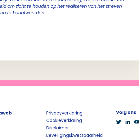
geld om zicht te houden op het realiseren van het streven
gen te beantwoorden.
Volg ons
iaweb
Privacyverklaring
L
Cookieverklaring
Disclaimer
Beveiligingskwetsbaarheid