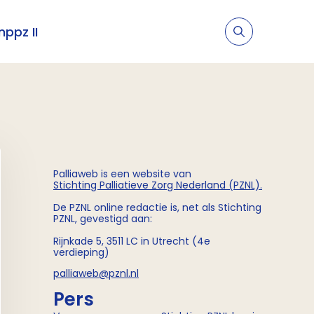
nppz II
Palliaweb is een website van
Stichting
Palliatieve Zorg Nederland (PZNL)
.
De PZNL online redactie is, net als Stichting
PZNL, gevestigd aan:
Rijnkade 5, 3511 LC in Utrecht (4e
verdieping)
palliaweb@pznl.nl
Pers