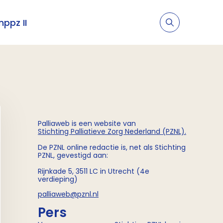
nppz II
Palliaweb is een website van
Stichting
Palliatieve Zorg Nederland (PZNL)
.
De PZNL online redactie is, net als Stichting
PZNL, gevestigd aan:
Rijnkade 5, 3511 LC in Utrecht (4e
verdieping)
palliaweb@pznl.nl
Pers