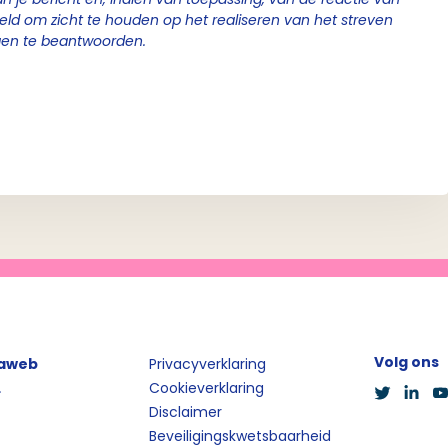
geld om zicht te houden op het realiseren van het streven
gen te beantwoorden.
Volg ons
iaweb
Privacyverklaring
L
Cookieverklaring
Disclaimer
Beveiligingskwetsbaarheid